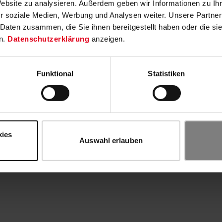
Website zu analysieren. Außerdem geben wir Informationen zu I
r soziale Medien, Werbung und Analysen weiter. Unsere Partner
 Daten zusammen, die Sie ihnen bereitgestellt haben oder die s
n.
Datenschutzerklärung
anzeigen.
Funktional
Statistiken
kies
Auswahl erlauben