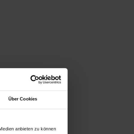
Über Cookies
 Medien anbieten zu können