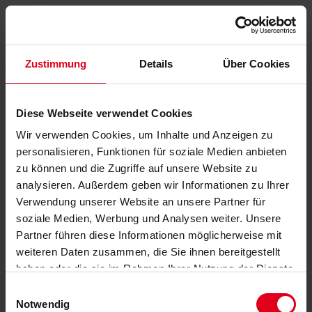
Zustimmung
Details
Über Cookies
Diese Webseite verwendet Cookies
Wir verwenden Cookies, um Inhalte und Anzeigen zu
personalisieren, Funktionen für soziale Medien anbieten
zu können und die Zugriffe auf unsere Website zu
analysieren. Außerdem geben wir Informationen zu Ihrer
Verwendung unserer Website an unsere Partner für
soziale Medien, Werbung und Analysen weiter. Unsere
Partner führen diese Informationen möglicherweise mit
weiteren Daten zusammen, die Sie ihnen bereitgestellt
haben oder die sie im Rahmen Ihrer Nutzung der Dienste
gesammelt haben.
Datenschutzerklärung
anzeigen.
Einwilligungsauswahl
Notwendig