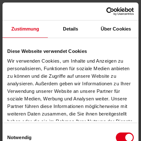
Zustimmung
Details
Über Cookies
Diese Webseite verwendet Cookies
Wir verwenden Cookies, um Inhalte und Anzeigen zu
personalisieren, Funktionen für soziale Medien anbieten
zu können und die Zugriffe auf unsere Website zu
analysieren. Außerdem geben wir Informationen zu Ihrer
Verwendung unserer Website an unsere Partner für
soziale Medien, Werbung und Analysen weiter. Unsere
Partner führen diese Informationen möglicherweise mit
weiteren Daten zusammen, die Sie ihnen bereitgestellt
haben oder die sie im Rahmen Ihrer Nutzung der Dienste
gesammelt haben.
Datenschutzerklärung
anzeigen.
Einwilligungsauswahl
Notwendig