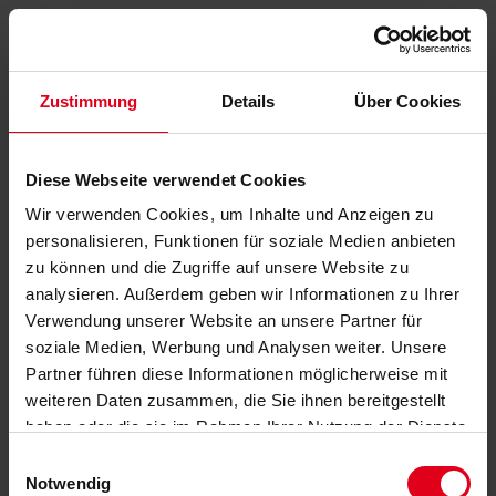
Zustimmung
Details
Über Cookies
Diese Webseite verwendet Cookies
Wir verwenden Cookies, um Inhalte und Anzeigen zu
personalisieren, Funktionen für soziale Medien anbieten
zu können und die Zugriffe auf unsere Website zu
analysieren. Außerdem geben wir Informationen zu Ihrer
Verwendung unserer Website an unsere Partner für
soziale Medien, Werbung und Analysen weiter. Unsere
Partner führen diese Informationen möglicherweise mit
weiteren Daten zusammen, die Sie ihnen bereitgestellt
haben oder die sie im Rahmen Ihrer Nutzung der Dienste
gesammelt haben.
Datenschutzerklärung
anzeigen.
Einwilligungsauswahl
Notwendig