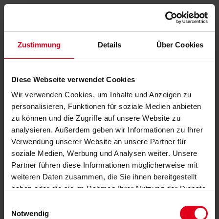
Zustimmung
Details
Über Cookies
Diese Webseite verwendet Cookies
Wir verwenden Cookies, um Inhalte und Anzeigen zu
personalisieren, Funktionen für soziale Medien anbieten
zu können und die Zugriffe auf unsere Website zu
analysieren. Außerdem geben wir Informationen zu Ihrer
Verwendung unserer Website an unsere Partner für
soziale Medien, Werbung und Analysen weiter. Unsere
Partner führen diese Informationen möglicherweise mit
weiteren Daten zusammen, die Sie ihnen bereitgestellt
haben oder die sie im Rahmen Ihrer Nutzung der Dienste
gesammelt haben.
Datenschutzerklärung
anzeigen.
Einwilligungsauswahl
Notwendig