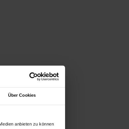
Über Cookies
 Medien anbieten zu können