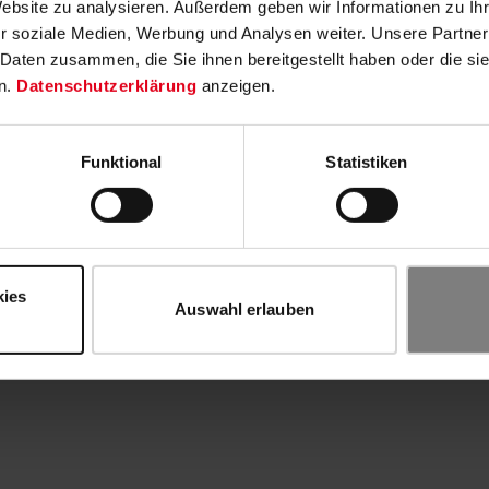
Website zu analysieren. Außerdem geben wir Informationen zu I
r soziale Medien, Werbung und Analysen weiter. Unsere Partner
 Daten zusammen, die Sie ihnen bereitgestellt haben oder die s
n.
Datenschutzerklärung
anzeigen.
Funktional
Statistiken
kies
Auswahl erlauben