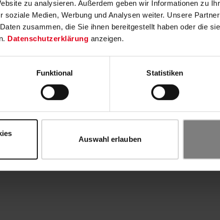
Website zu analysieren. Außerdem geben wir Informationen zu I
r soziale Medien, Werbung und Analysen weiter. Unsere Partner
 Daten zusammen, die Sie ihnen bereitgestellt haben oder die s
n.
Datenschutzerklärung
anzeigen.
Funktional
Statistiken
kies
Auswahl erlauben