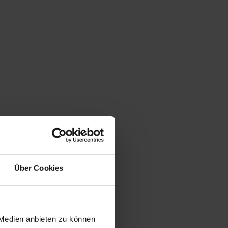
Über Cookies
 Medien anbieten zu können