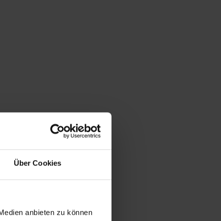
Über Cookies
 Medien anbieten zu können