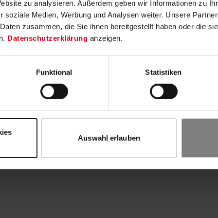
Website zu analysieren. Außerdem geben wir Informationen zu I
r soziale Medien, Werbung und Analysen weiter. Unsere Partner
 Daten zusammen, die Sie ihnen bereitgestellt haben oder die s
n.
Datenschutzerklärung
anzeigen.
Funktional
Statistiken
kies
Auswahl erlauben