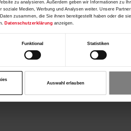
Website zu analysieren. Außerdem geben wir Informationen zu I
r soziale Medien, Werbung und Analysen weiter. Unsere Partner
 Daten zusammen, die Sie ihnen bereitgestellt haben oder die s
n.
Datenschutzerklärung
anzeigen.
Funktional
Statistiken
kies
Auswahl erlauben