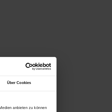
Über Cookies
 Medien anbieten zu können