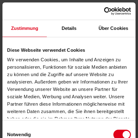
Zustimmung
Details
Über Cookies
Diese Webseite verwendet Cookies
Wir verwenden Cookies, um Inhalte und Anzeigen zu
personalisieren, Funktionen für soziale Medien anbieten
zu können und die Zugriffe auf unsere Website zu
analysieren. Außerdem geben wir Informationen zu Ihrer
Verwendung unserer Website an unsere Partner für
soziale Medien, Werbung und Analysen weiter. Unsere
Partner führen diese Informationen möglicherweise mit
weiteren Daten zusammen, die Sie ihnen bereitgestellt
haben oder die sie im Rahmen Ihrer Nutzung der Dienste
gesammelt haben.
Datenschutzerklärung
anzeigen.
Einwilligungsauswahl
Notwendig