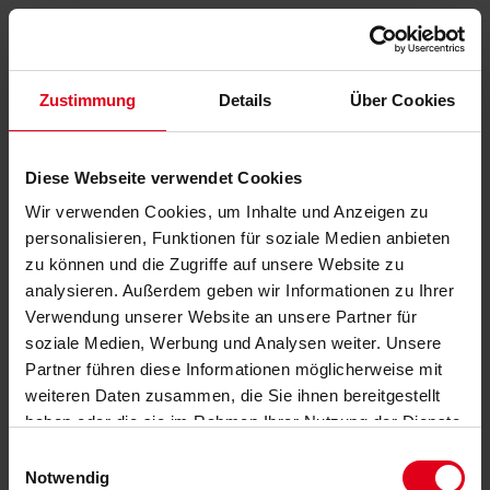
Zustimmung
Details
Über Cookies
Diese Webseite verwendet Cookies
Wir verwenden Cookies, um Inhalte und Anzeigen zu
personalisieren, Funktionen für soziale Medien anbieten
zu können und die Zugriffe auf unsere Website zu
analysieren. Außerdem geben wir Informationen zu Ihrer
Verwendung unserer Website an unsere Partner für
soziale Medien, Werbung und Analysen weiter. Unsere
Partner führen diese Informationen möglicherweise mit
weiteren Daten zusammen, die Sie ihnen bereitgestellt
haben oder die sie im Rahmen Ihrer Nutzung der Dienste
gesammelt haben.
Datenschutzerklärung
anzeigen.
Einwilligungsauswahl
Notwendig