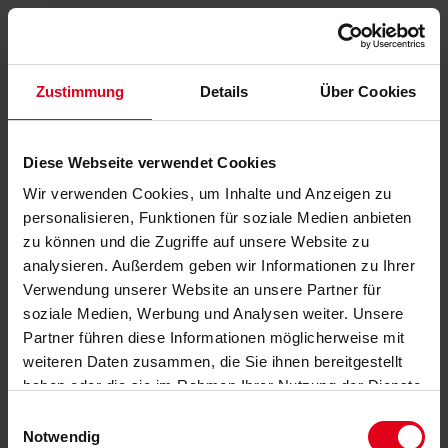
Zustimmung
Details
Über Cookies
Diese Webseite verwendet Cookies
Wir verwenden Cookies, um Inhalte und Anzeigen zu
personalisieren, Funktionen für soziale Medien anbieten
zu können und die Zugriffe auf unsere Website zu
analysieren. Außerdem geben wir Informationen zu Ihrer
Verwendung unserer Website an unsere Partner für
soziale Medien, Werbung und Analysen weiter. Unsere
Partner führen diese Informationen möglicherweise mit
weiteren Daten zusammen, die Sie ihnen bereitgestellt
haben oder die sie im Rahmen Ihrer Nutzung der Dienste
gesammelt haben.
Datenschutzerklärung
anzeigen.
Einwilligungsauswahl
Notwendig