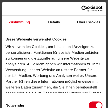
Zustimmung
Details
Über Cookies
Diese Webseite verwendet Cookies
Wir verwenden Cookies, um Inhalte und Anzeigen zu
personalisieren, Funktionen für soziale Medien anbieten
zu können und die Zugriffe auf unsere Website zu
analysieren. Außerdem geben wir Informationen zu Ihrer
Verwendung unserer Website an unsere Partner für
soziale Medien, Werbung und Analysen weiter. Unsere
Partner führen diese Informationen möglicherweise mit
weiteren Daten zusammen, die Sie ihnen bereitgestellt
haben oder die sie im Rahmen Ihrer Nutzung der Dienste
gesammelt haben.
Datenschutzerklärung
anzeigen.
Einwilligungsauswahl
Notwendig