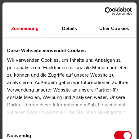
Zustimmung
Details
Über Cookies
Diese Webseite verwendet Cookies
Wir verwenden Cookies, um Inhalte und Anzeigen zu
personalisieren, Funktionen für soziale Medien anbieten
zu können und die Zugriffe auf unsere Website zu
analysieren. Außerdem geben wir Informationen zu Ihrer
Verwendung unserer Website an unsere Partner für
soziale Medien, Werbung und Analysen weiter. Unsere
Partner führen diese Informationen möglicherweise mit
weiteren Daten zusammen, die Sie ihnen bereitgestellt
haben oder die sie im Rahmen Ihrer Nutzung der Dienste
gesammelt haben.
Datenschutzerklärung
anzeigen.
Einwilligungsauswahl
Notwendig