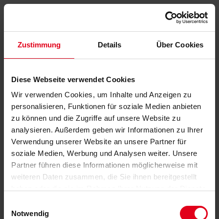
Zustimmung
Details
Über Cookies
Diese Webseite verwendet Cookies
Wir verwenden Cookies, um Inhalte und Anzeigen zu
personalisieren, Funktionen für soziale Medien anbieten
zu können und die Zugriffe auf unsere Website zu
analysieren. Außerdem geben wir Informationen zu Ihrer
Verwendung unserer Website an unsere Partner für
soziale Medien, Werbung und Analysen weiter. Unsere
Partner führen diese Informationen möglicherweise mit
weiteren Daten zusammen, die Sie ihnen bereitgestellt
haben oder die sie im Rahmen Ihrer Nutzung der Dienste
gesammelt haben.
Datenschutzerklärung
anzeigen.
Einwilligungsauswahl
Notwendig