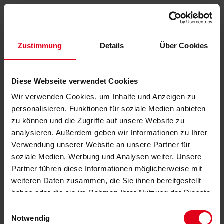
Zustimmung
Details
Über Cookies
Diese Webseite verwendet Cookies
Wir verwenden Cookies, um Inhalte und Anzeigen zu
personalisieren, Funktionen für soziale Medien anbieten
zu können und die Zugriffe auf unsere Website zu
analysieren. Außerdem geben wir Informationen zu Ihrer
Verwendung unserer Website an unsere Partner für
soziale Medien, Werbung und Analysen weiter. Unsere
Partner führen diese Informationen möglicherweise mit
weiteren Daten zusammen, die Sie ihnen bereitgestellt
haben oder die sie im Rahmen Ihrer Nutzung der Dienste
gesammelt haben.
Datenschutzerklärung
anzeigen.
Einwilligungsauswahl
Notwendig