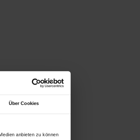
Über Cookies
 Medien anbieten zu können