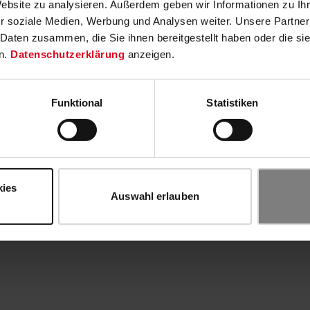
Website zu analysieren. Außerdem geben wir Informationen zu I
r soziale Medien, Werbung und Analysen weiter. Unsere Partner
 Daten zusammen, die Sie ihnen bereitgestellt haben oder die s
n.
Datenschutzerklärung
anzeigen.
Funktional
Statistiken
kies
Auswahl erlauben