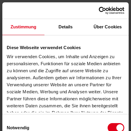
Zustimmung
Details
Über Cookies
Diese Webseite verwendet Cookies
Wir verwenden Cookies, um Inhalte und Anzeigen zu
personalisieren, Funktionen für soziale Medien anbieten
zu können und die Zugriffe auf unsere Website zu
analysieren. Außerdem geben wir Informationen zu Ihrer
Verwendung unserer Website an unsere Partner für
soziale Medien, Werbung und Analysen weiter. Unsere
Partner führen diese Informationen möglicherweise mit
weiteren Daten zusammen, die Sie ihnen bereitgestellt
haben oder die sie im Rahmen Ihrer Nutzung der Dienste
gesammelt haben.
Datenschutzerklärung
anzeigen.
Einwilligungsauswahl
Notwendig