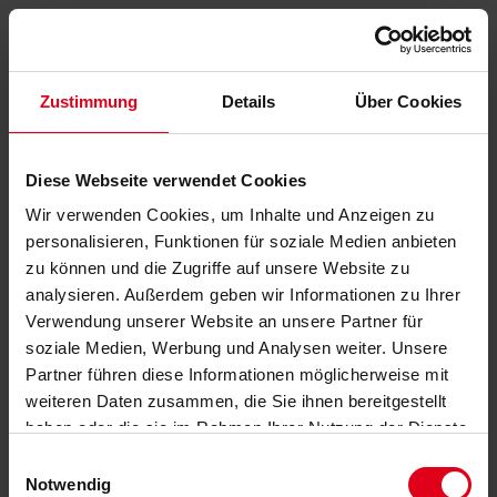
Zustimmung
Details
Über Cookies
Diese Webseite verwendet Cookies
Wir verwenden Cookies, um Inhalte und Anzeigen zu
personalisieren, Funktionen für soziale Medien anbieten
zu können und die Zugriffe auf unsere Website zu
analysieren. Außerdem geben wir Informationen zu Ihrer
Verwendung unserer Website an unsere Partner für
soziale Medien, Werbung und Analysen weiter. Unsere
Partner führen diese Informationen möglicherweise mit
weiteren Daten zusammen, die Sie ihnen bereitgestellt
haben oder die sie im Rahmen Ihrer Nutzung der Dienste
gesammelt haben.
Datenschutzerklärung
anzeigen.
Einwilligungsauswahl
Notwendig