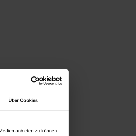
Über Cookies
 Medien anbieten zu können