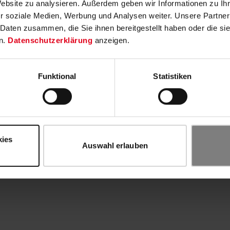
Website zu analysieren. Außerdem geben wir Informationen zu I
r soziale Medien, Werbung und Analysen weiter. Unsere Partner
 Daten zusammen, die Sie ihnen bereitgestellt haben oder die s
n.
Datenschutzerklärung
anzeigen.
Funktional
Statistiken
kies
Auswahl erlauben