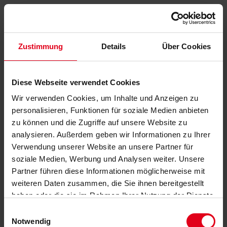
Zustimmung
Details
Über Cookies
Diese Webseite verwendet Cookies
Wir verwenden Cookies, um Inhalte und Anzeigen zu
personalisieren, Funktionen für soziale Medien anbieten
zu können und die Zugriffe auf unsere Website zu
analysieren. Außerdem geben wir Informationen zu Ihrer
Verwendung unserer Website an unsere Partner für
soziale Medien, Werbung und Analysen weiter. Unsere
Partner führen diese Informationen möglicherweise mit
weiteren Daten zusammen, die Sie ihnen bereitgestellt
haben oder die sie im Rahmen Ihrer Nutzung der Dienste
gesammelt haben.
Datenschutzerklärung
anzeigen.
Einwilligungsauswahl
Notwendig