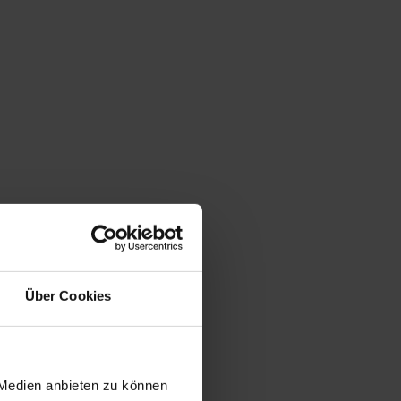
Über Cookies
 Medien anbieten zu können