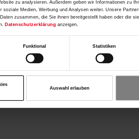
Website zu analysieren. Außerdem geben wir Informationen zu I
r soziale Medien, Werbung und Analysen weiter. Unsere Partner
 Daten zusammen, die Sie ihnen bereitgestellt haben oder die s
n.
Datenschutzerklärung
anzeigen.
Funktional
Statistiken
kies
Auswahl erlauben