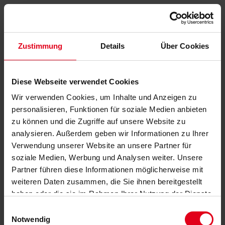
Zustimmung
Details
Über Cookies
Diese Webseite verwendet Cookies
Wir verwenden Cookies, um Inhalte und Anzeigen zu
personalisieren, Funktionen für soziale Medien anbieten
zu können und die Zugriffe auf unsere Website zu
analysieren. Außerdem geben wir Informationen zu Ihrer
Verwendung unserer Website an unsere Partner für
soziale Medien, Werbung und Analysen weiter. Unsere
Partner führen diese Informationen möglicherweise mit
weiteren Daten zusammen, die Sie ihnen bereitgestellt
haben oder die sie im Rahmen Ihrer Nutzung der Dienste
gesammelt haben.
Datenschutzerklärung
anzeigen.
Einwilligungsauswahl
Notwendig