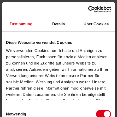
Zustimmung
Details
Über Cookies
Diese Webseite verwendet Cookies
Wir verwenden Cookies, um Inhalte und Anzeigen zu
personalisieren, Funktionen für soziale Medien anbieten
zu können und die Zugriffe auf unsere Website zu
analysieren. Außerdem geben wir Informationen zu Ihrer
Verwendung unserer Website an unsere Partner für
soziale Medien, Werbung und Analysen weiter. Unsere
Partner führen diese Informationen möglicherweise mit
weiteren Daten zusammen, die Sie ihnen bereitgestellt
haben oder die sie im Rahmen Ihrer Nutzung der Dienste
gesammelt haben.
Datenschutzerklärung
anzeigen.
Einwilligungsauswahl
Notwendig