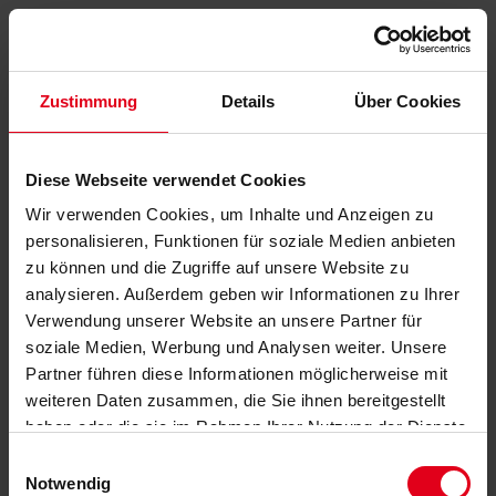
Zustimmung
Details
Über Cookies
Diese Webseite verwendet Cookies
Wir verwenden Cookies, um Inhalte und Anzeigen zu
personalisieren, Funktionen für soziale Medien anbieten
zu können und die Zugriffe auf unsere Website zu
analysieren. Außerdem geben wir Informationen zu Ihrer
Verwendung unserer Website an unsere Partner für
soziale Medien, Werbung und Analysen weiter. Unsere
Partner führen diese Informationen möglicherweise mit
weiteren Daten zusammen, die Sie ihnen bereitgestellt
haben oder die sie im Rahmen Ihrer Nutzung der Dienste
gesammelt haben.
Datenschutzerklärung
anzeigen.
Einwilligungsauswahl
Notwendig