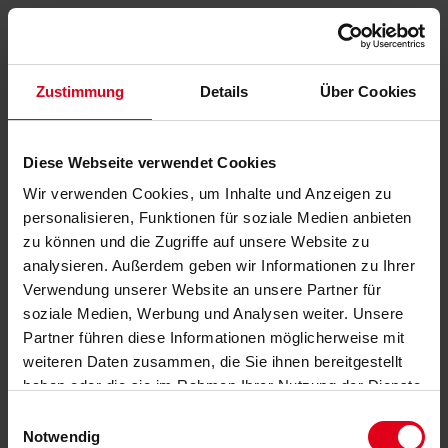
Zustimmung
Details
Über Cookies
Diese Webseite verwendet Cookies
Wir verwenden Cookies, um Inhalte und Anzeigen zu
personalisieren, Funktionen für soziale Medien anbieten
zu können und die Zugriffe auf unsere Website zu
analysieren. Außerdem geben wir Informationen zu Ihrer
Verwendung unserer Website an unsere Partner für
soziale Medien, Werbung und Analysen weiter. Unsere
Partner führen diese Informationen möglicherweise mit
weiteren Daten zusammen, die Sie ihnen bereitgestellt
haben oder die sie im Rahmen Ihrer Nutzung der Dienste
gesammelt haben.
Datenschutzerklärung
anzeigen.
Einwilligungsauswahl
Notwendig