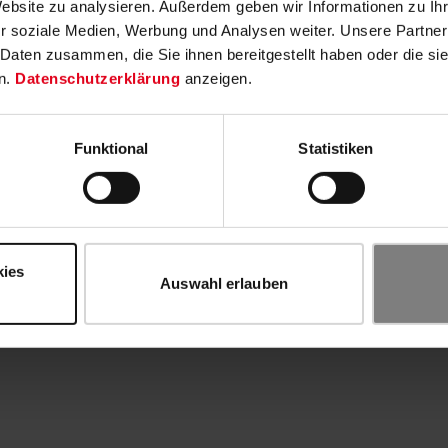
Website zu analysieren. Außerdem geben wir Informationen zu I
r soziale Medien, Werbung und Analysen weiter. Unsere Partner
 Daten zusammen, die Sie ihnen bereitgestellt haben oder die s
n.
Datenschutzerklärung
anzeigen.
Funktional
Statistiken
kies
Auswahl erlauben