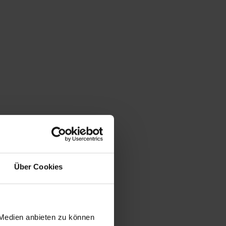
Über Cookies
 Medien anbieten zu können