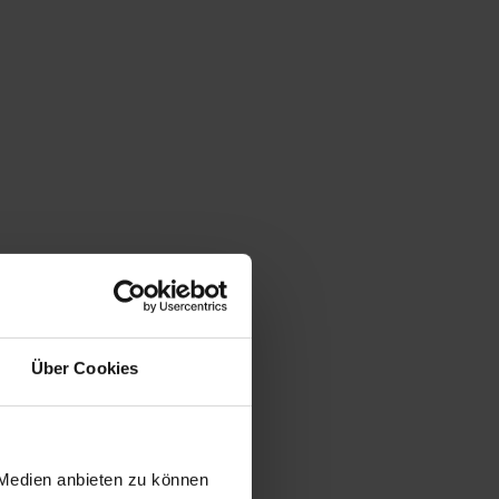
Über Cookies
 Medien anbieten zu können