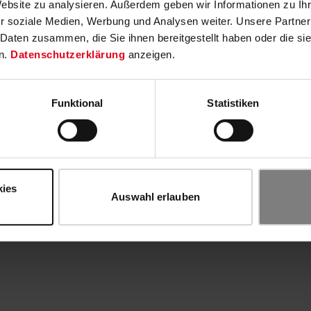
Website zu analysieren. Außerdem geben wir Informationen zu I
r soziale Medien, Werbung und Analysen weiter. Unsere Partner
 Daten zusammen, die Sie ihnen bereitgestellt haben oder die s
n.
Datenschutzerklärung
anzeigen.
Funktional
Statistiken
kies
Auswahl erlauben