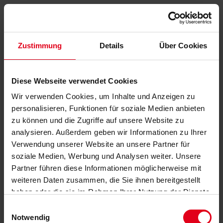
Zustimmung
Details
Über Cookies
Diese Webseite verwendet Cookies
Wir verwenden Cookies, um Inhalte und Anzeigen zu
personalisieren, Funktionen für soziale Medien anbieten
zu können und die Zugriffe auf unsere Website zu
analysieren. Außerdem geben wir Informationen zu Ihrer
Verwendung unserer Website an unsere Partner für
soziale Medien, Werbung und Analysen weiter. Unsere
Partner führen diese Informationen möglicherweise mit
weiteren Daten zusammen, die Sie ihnen bereitgestellt
haben oder die sie im Rahmen Ihrer Nutzung der Dienste
gesammelt haben.
Datenschutzerklärung
anzeigen.
Einwilligungsauswahl
Notwendig