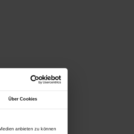
Über Cookies
 Medien anbieten zu können