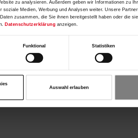
Website zu analysieren. Außerdem geben wir Informationen zu I
r soziale Medien, Werbung und Analysen weiter. Unsere Partner
 Daten zusammen, die Sie ihnen bereitgestellt haben oder die s
n.
Datenschutzerklärung
anzeigen.
Funktional
Statistiken
kies
Auswahl erlauben