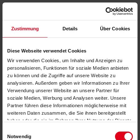
Zustimmung
Details
Über Cookies
Diese Webseite verwendet Cookies
Wir verwenden Cookies, um Inhalte und Anzeigen zu
personalisieren, Funktionen für soziale Medien anbieten
zu können und die Zugriffe auf unsere Website zu
analysieren. Außerdem geben wir Informationen zu Ihrer
Verwendung unserer Website an unsere Partner für
soziale Medien, Werbung und Analysen weiter. Unsere
Partner führen diese Informationen möglicherweise mit
weiteren Daten zusammen, die Sie ihnen bereitgestellt
haben oder die sie im Rahmen Ihrer Nutzung der Dienste
gesammelt haben.
Datenschutzerklärung
anzeigen.
Einwilligungsauswahl
Notwendig