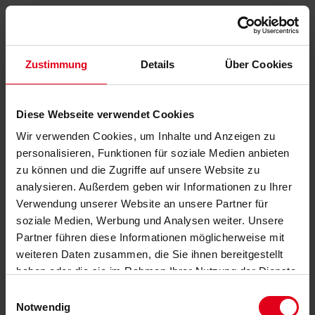
Zustimmung
Details
Über Cookies
Diese Webseite verwendet Cookies
Wir verwenden Cookies, um Inhalte und Anzeigen zu
personalisieren, Funktionen für soziale Medien anbieten
zu können und die Zugriffe auf unsere Website zu
analysieren. Außerdem geben wir Informationen zu Ihrer
Verwendung unserer Website an unsere Partner für
soziale Medien, Werbung und Analysen weiter. Unsere
Partner führen diese Informationen möglicherweise mit
weiteren Daten zusammen, die Sie ihnen bereitgestellt
haben oder die sie im Rahmen Ihrer Nutzung der Dienste
gesammelt haben.
Datenschutzerklärung
anzeigen.
Einwilligungsauswahl
Notwendig