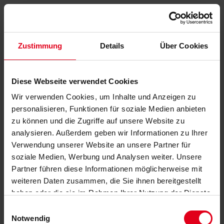
Zustimmung
Details
Über Cookies
Diese Webseite verwendet Cookies
Wir verwenden Cookies, um Inhalte und Anzeigen zu
personalisieren, Funktionen für soziale Medien anbieten
zu können und die Zugriffe auf unsere Website zu
analysieren. Außerdem geben wir Informationen zu Ihrer
Verwendung unserer Website an unsere Partner für
soziale Medien, Werbung und Analysen weiter. Unsere
Partner führen diese Informationen möglicherweise mit
weiteren Daten zusammen, die Sie ihnen bereitgestellt
haben oder die sie im Rahmen Ihrer Nutzung der Dienste
gesammelt haben.
Datenschutzerklärung
anzeigen.
Einwilligungsauswahl
Notwendig