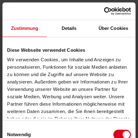
Zustimmung
Details
Über Cookies
Diese Webseite verwendet Cookies
Wir verwenden Cookies, um Inhalte und Anzeigen zu
personalisieren, Funktionen für soziale Medien anbieten
zu können und die Zugriffe auf unsere Website zu
analysieren. Außerdem geben wir Informationen zu Ihrer
Verwendung unserer Website an unsere Partner für
soziale Medien, Werbung und Analysen weiter. Unsere
Partner führen diese Informationen möglicherweise mit
weiteren Daten zusammen, die Sie ihnen bereitgestellt
haben oder die sie im Rahmen Ihrer Nutzung der Dienste
gesammelt haben.
Datenschutzerklärung
anzeigen.
Einwilligungsauswahl
Notwendig