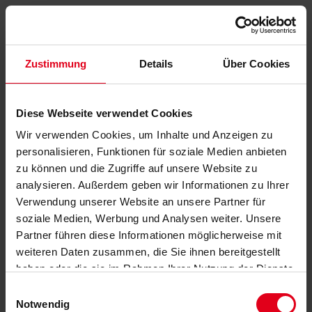
Zustimmung
Details
Über Cookies
Diese Webseite verwendet Cookies
Wir verwenden Cookies, um Inhalte und Anzeigen zu
personalisieren, Funktionen für soziale Medien anbieten
zu können und die Zugriffe auf unsere Website zu
analysieren. Außerdem geben wir Informationen zu Ihrer
Verwendung unserer Website an unsere Partner für
soziale Medien, Werbung und Analysen weiter. Unsere
Partner führen diese Informationen möglicherweise mit
weiteren Daten zusammen, die Sie ihnen bereitgestellt
haben oder die sie im Rahmen Ihrer Nutzung der Dienste
gesammelt haben.
Datenschutzerklärung
anzeigen.
Einwilligungsauswahl
Notwendig