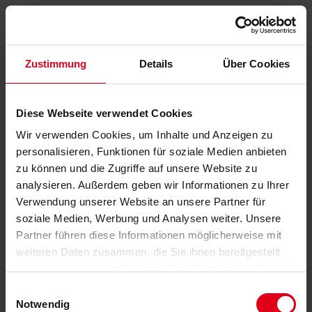
Zustimmung
Details
Über Cookies
Diese Webseite verwendet Cookies
Wir verwenden Cookies, um Inhalte und Anzeigen zu
personalisieren, Funktionen für soziale Medien anbieten
zu können und die Zugriffe auf unsere Website zu
analysieren. Außerdem geben wir Informationen zu Ihrer
Verwendung unserer Website an unsere Partner für
soziale Medien, Werbung und Analysen weiter. Unsere
Partner führen diese Informationen möglicherweise mit
weiteren Daten zusammen, die Sie ihnen bereitgestellt
haben oder die sie im Rahmen Ihrer Nutzung der Dienste
gesammelt haben.
Datenschutzerklärung
anzeigen.
Einwilligungsauswahl
Notwendig