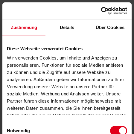
Zustimmung
Details
Über Cookies
Diese Webseite verwendet Cookies
Wir verwenden Cookies, um Inhalte und Anzeigen zu
personalisieren, Funktionen für soziale Medien anbieten
zu können und die Zugriffe auf unsere Website zu
analysieren. Außerdem geben wir Informationen zu Ihrer
Verwendung unserer Website an unsere Partner für
soziale Medien, Werbung und Analysen weiter. Unsere
Partner führen diese Informationen möglicherweise mit
weiteren Daten zusammen, die Sie ihnen bereitgestellt
haben oder die sie im Rahmen Ihrer Nutzung der Dienste
gesammelt haben.
Datenschutzerklärung
anzeigen.
Einwilligungsauswahl
Notwendig