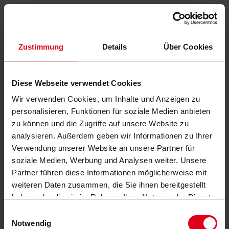
Zustimmung
Details
Über Cookies
Diese Webseite verwendet Cookies
Wir verwenden Cookies, um Inhalte und Anzeigen zu
personalisieren, Funktionen für soziale Medien anbieten
zu können und die Zugriffe auf unsere Website zu
analysieren. Außerdem geben wir Informationen zu Ihrer
Verwendung unserer Website an unsere Partner für
soziale Medien, Werbung und Analysen weiter. Unsere
Partner führen diese Informationen möglicherweise mit
weiteren Daten zusammen, die Sie ihnen bereitgestellt
haben oder die sie im Rahmen Ihrer Nutzung der Dienste
gesammelt haben.
Datenschutzerklärung
anzeigen.
Einwilligungsauswahl
Notwendig