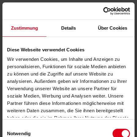
Zustimmung
Details
Über Cookies
Diese Webseite verwendet Cookies
Wir verwenden Cookies, um Inhalte und Anzeigen zu
personalisieren, Funktionen für soziale Medien anbieten
zu können und die Zugriffe auf unsere Website zu
analysieren. Außerdem geben wir Informationen zu Ihrer
Verwendung unserer Website an unsere Partner für
soziale Medien, Werbung und Analysen weiter. Unsere
Partner führen diese Informationen möglicherweise mit
weiteren Daten zusammen, die Sie ihnen bereitgestellt
haben oder die sie im Rahmen Ihrer Nutzung der Dienste
gesammelt haben.
Datenschutzerklärung
anzeigen.
Einwilligungsauswahl
Notwendig