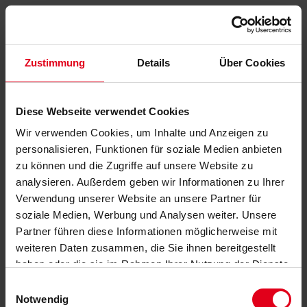
Zustimmung
Details
Über Cookies
Diese Webseite verwendet Cookies
Wir verwenden Cookies, um Inhalte und Anzeigen zu
personalisieren, Funktionen für soziale Medien anbieten
zu können und die Zugriffe auf unsere Website zu
analysieren. Außerdem geben wir Informationen zu Ihrer
Verwendung unserer Website an unsere Partner für
soziale Medien, Werbung und Analysen weiter. Unsere
Partner führen diese Informationen möglicherweise mit
weiteren Daten zusammen, die Sie ihnen bereitgestellt
haben oder die sie im Rahmen Ihrer Nutzung der Dienste
gesammelt haben.
Datenschutzerklärung
anzeigen.
Einwilligungsauswahl
Notwendig