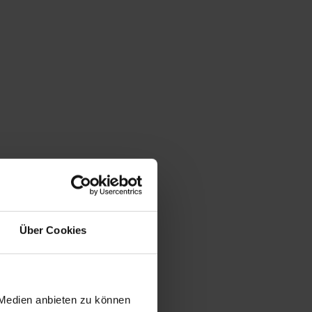
Über Cookies
 Medien anbieten zu können