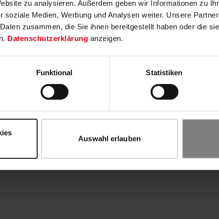
Website zu analysieren. Außerdem geben wir Informationen zu I
r soziale Medien, Werbung und Analysen weiter. Unsere Partner
 Daten zusammen, die Sie ihnen bereitgestellt haben oder die s
n.
Datenschutzerklärung
anzeigen.
Funktional
Statistiken
kies
Auswahl erlauben