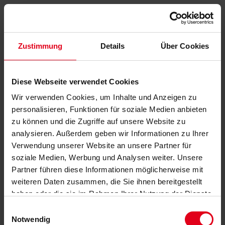
Zustimmung
Details
Über Cookies
Diese Webseite verwendet Cookies
Wir verwenden Cookies, um Inhalte und Anzeigen zu
personalisieren, Funktionen für soziale Medien anbieten
zu können und die Zugriffe auf unsere Website zu
analysieren. Außerdem geben wir Informationen zu Ihrer
Verwendung unserer Website an unsere Partner für
soziale Medien, Werbung und Analysen weiter. Unsere
Partner führen diese Informationen möglicherweise mit
weiteren Daten zusammen, die Sie ihnen bereitgestellt
haben oder die sie im Rahmen Ihrer Nutzung der Dienste
gesammelt haben.
Datenschutzerklärung
anzeigen.
Einwilligungsauswahl
Notwendig