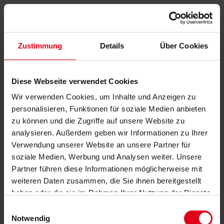
Zustimmung
Details
Über Cookies
Diese Webseite verwendet Cookies
Wir verwenden Cookies, um Inhalte und Anzeigen zu
personalisieren, Funktionen für soziale Medien anbieten
zu können und die Zugriffe auf unsere Website zu
analysieren. Außerdem geben wir Informationen zu Ihrer
Verwendung unserer Website an unsere Partner für
soziale Medien, Werbung und Analysen weiter. Unsere
Partner führen diese Informationen möglicherweise mit
weiteren Daten zusammen, die Sie ihnen bereitgestellt
haben oder die sie im Rahmen Ihrer Nutzung der Dienste
gesammelt haben.
Datenschutzerklärung
anzeigen.
Einwilligungsauswahl
Notwendig