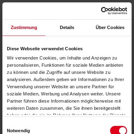
Zustimmung
Details
Über Cookies
Diese Webseite verwendet Cookies
Wir verwenden Cookies, um Inhalte und Anzeigen zu
personalisieren, Funktionen für soziale Medien anbieten
zu können und die Zugriffe auf unsere Website zu
analysieren. Außerdem geben wir Informationen zu Ihrer
Verwendung unserer Website an unsere Partner für
soziale Medien, Werbung und Analysen weiter. Unsere
Partner führen diese Informationen möglicherweise mit
weiteren Daten zusammen, die Sie ihnen bereitgestellt
haben oder die sie im Rahmen Ihrer Nutzung der Dienste
gesammelt haben.
Datenschutzerklärung
anzeigen.
Einwilligungsauswahl
Notwendig