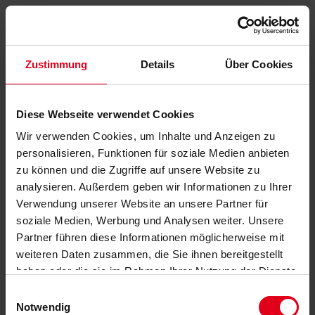
Zustimmung
Details
Über Cookies
Diese Webseite verwendet Cookies
Wir verwenden Cookies, um Inhalte und Anzeigen zu
personalisieren, Funktionen für soziale Medien anbieten
zu können und die Zugriffe auf unsere Website zu
analysieren. Außerdem geben wir Informationen zu Ihrer
Verwendung unserer Website an unsere Partner für
soziale Medien, Werbung und Analysen weiter. Unsere
Partner führen diese Informationen möglicherweise mit
weiteren Daten zusammen, die Sie ihnen bereitgestellt
haben oder die sie im Rahmen Ihrer Nutzung der Dienste
gesammelt haben.
Datenschutzerklärung
anzeigen.
Einwilligungsauswahl
Notwendig