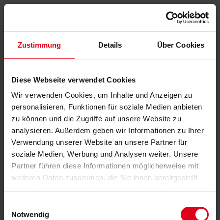
Zustimmung
Details
Über Cookies
Diese Webseite verwendet Cookies
Wir verwenden Cookies, um Inhalte und Anzeigen zu
personalisieren, Funktionen für soziale Medien anbieten
zu können und die Zugriffe auf unsere Website zu
analysieren. Außerdem geben wir Informationen zu Ihrer
Verwendung unserer Website an unsere Partner für
soziale Medien, Werbung und Analysen weiter. Unsere
Partner führen diese Informationen möglicherweise mit
weiteren Daten zusammen, die Sie ihnen bereitgestellt
haben oder die sie im Rahmen Ihrer Nutzung der Dienste
gesammelt haben.
Datenschutzerklärung
anzeigen.
Einwilligungsauswahl
Notwendig