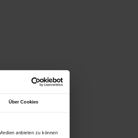
Über Cookies
 Medien anbieten zu können