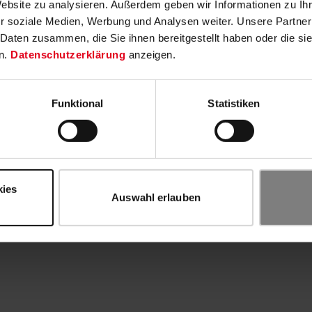
Website zu analysieren. Außerdem geben wir Informationen zu I
r soziale Medien, Werbung und Analysen weiter. Unsere Partner
 Daten zusammen, die Sie ihnen bereitgestellt haben oder die s
n.
Datenschutzerklärung
anzeigen.
Funktional
Statistiken
kies
Auswahl erlauben