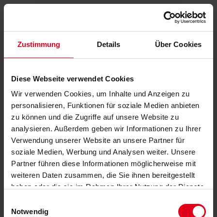
Zustimmung
Details
Über Cookies
Diese Webseite verwendet Cookies
Wir verwenden Cookies, um Inhalte und Anzeigen zu
personalisieren, Funktionen für soziale Medien anbieten
zu können und die Zugriffe auf unsere Website zu
analysieren. Außerdem geben wir Informationen zu Ihrer
Verwendung unserer Website an unsere Partner für
soziale Medien, Werbung und Analysen weiter. Unsere
Partner führen diese Informationen möglicherweise mit
weiteren Daten zusammen, die Sie ihnen bereitgestellt
haben oder die sie im Rahmen Ihrer Nutzung der Dienste
gesammelt haben.
Datenschutzerklärung
anzeigen.
Einwilligungsauswahl
Notwendig