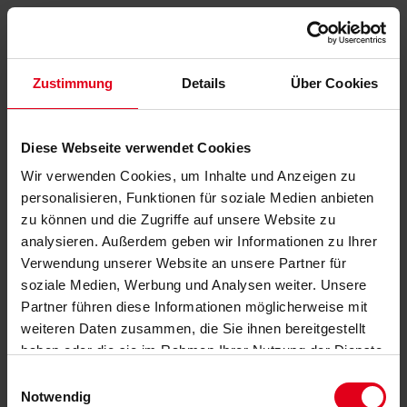
Zustimmung
Details
Über Cookies
Diese Webseite verwendet Cookies
Wir verwenden Cookies, um Inhalte und Anzeigen zu
personalisieren, Funktionen für soziale Medien anbieten
zu können und die Zugriffe auf unsere Website zu
analysieren. Außerdem geben wir Informationen zu Ihrer
Verwendung unserer Website an unsere Partner für
soziale Medien, Werbung und Analysen weiter. Unsere
Partner führen diese Informationen möglicherweise mit
weiteren Daten zusammen, die Sie ihnen bereitgestellt
haben oder die sie im Rahmen Ihrer Nutzung der Dienste
gesammelt haben.
Datenschutzerklärung
anzeigen.
Einwilligungsauswahl
Notwendig