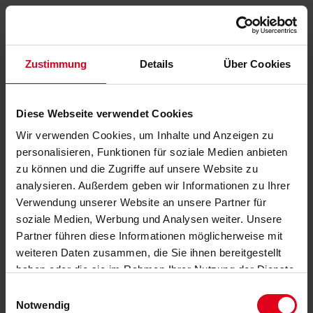
Zustimmung
Details
Über Cookies
Diese Webseite verwendet Cookies
Wir verwenden Cookies, um Inhalte und Anzeigen zu
personalisieren, Funktionen für soziale Medien anbieten
zu können und die Zugriffe auf unsere Website zu
analysieren. Außerdem geben wir Informationen zu Ihrer
Verwendung unserer Website an unsere Partner für
soziale Medien, Werbung und Analysen weiter. Unsere
Partner führen diese Informationen möglicherweise mit
weiteren Daten zusammen, die Sie ihnen bereitgestellt
haben oder die sie im Rahmen Ihrer Nutzung der Dienste
gesammelt haben.
Datenschutzerklärung
anzeigen.
Einwilligungsauswahl
Notwendig